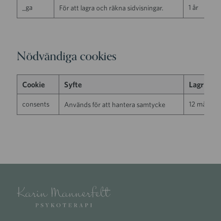
_ga
1 år
För att lagra och räkna sidvisningar.
Nödvändiga cookies
Cookie
Syfte
Lagringst
consents
12 månade
Används för att hantera samtycke