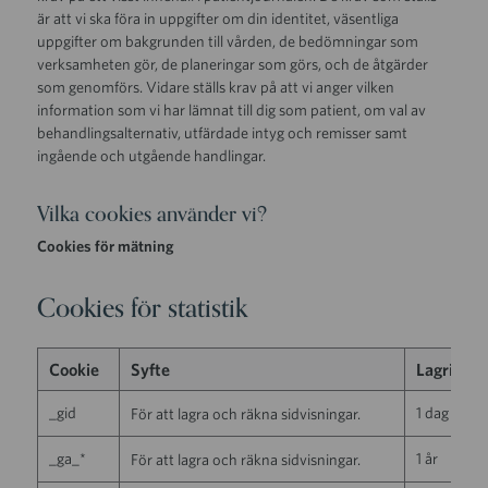
är att vi ska föra in uppgifter om din identitet, väsentliga
uppgifter om bakgrunden till vården, de bedömningar som
verksamheten gör, de planeringar som görs, och de åtgärder
som genomförs. Vidare ställs krav på att vi anger vilken
information som vi har lämnat till dig som patient, om val av
behandlingsalternativ, utfärdade intyg och remisser samt
ingående och utgående handlingar.
Vilka cookies använder vi?
Cookies för mätning
Cookies för statistik
Cookie
Syfte
Lagringst
_gid
1 dag
För att lagra och räkna sidvisningar.
_ga_*
1 år
För att lagra och räkna sidvisningar.