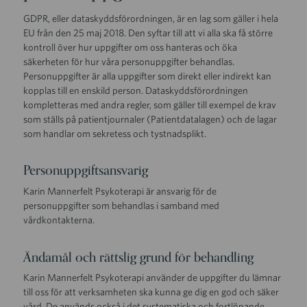
GDPR, eller dataskyddsförordningen, är en lag som gäller i hela
EU från den 25 maj 2018. Den syftar till att vi alla ska få större
kontroll över hur uppgifter om oss hanteras och öka
säkerheten för hur våra personuppgifter behandlas.
Personuppgifter är alla uppgifter som direkt eller indirekt kan
kopplas till en enskild person. Dataskyddsförordningen
kompletteras med andra regler, som gäller till exempel de krav
som ställs på patientjournaler (Patientdatalagen) och de lagar
som handlar om sekretess och tystnadsplikt.
Personuppgiftsansvarig
Karin Mannerfelt Psykoterapi är ansvarig för de
personuppgifter som behandlas i samband med
vårdkontakterna.
Ändamål och rättslig grund för behandling
Karin Mannerfelt Psykoterapi använder de uppgifter du lämnar
till oss för att verksamheten ska kunna ge dig en god och säker
vård. De används också i det systematiska och fortlöpande