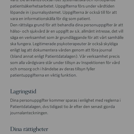
patientsäkerhetsarbetet. Uppgifterna förs under vårdtiden
löpande in i journalsystemet. Uppgifterna är också till för att
vara en informationskälla för dig som patient.
Den rättsliga grund för att behandla dina personuppgifter är att
hälso- och sjukvård är en uppgift av s.k. allmänt intresse, det vill
säga en verksamhet som är grundläggande för att vårt samhälle
ska fungera. Legitimerade psykoterapeuter är också skyldiga
enligt lag att dokumentera vården genom att föra journal
(bland annat enligt Patientdatalagen). Vår verksamhet precis
som alla vårdgivare står under tillsyn av Inspektionen för vård
och omsorg och i händelse av deras tillsyn fyller
patientuppgifterna en viktig funktion.
Lagringstid
Dina personuppgifter kommer sparas i enlighet med reglerna i
Patientdatalagen, dvs tidigast tio år efter den senast gjorda
journalanteckningen.
Dina rättigheter