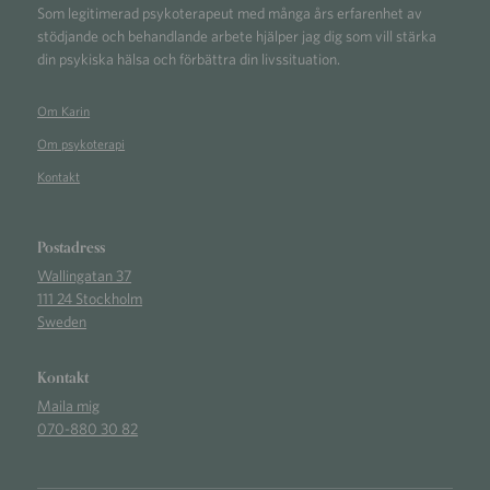
Som legitimerad psykoterapeut med många års erfarenhet av
stödjande och behandlande arbete hjälper jag dig som vill stärka
din psykiska hälsa och förbättra din livssituation.
Om Karin
Om psykoterapi
Kontakt
Postadress
Wallingatan 37
111 24 Stockholm
Sweden
Kontakt
Maila mig
070-880 30 82